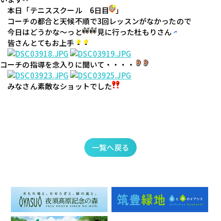
　本日「テニススクール　6日目
」

　コーチの都合と天候不順で3回レッスンがなかったので

　今日はどうかな～っと
見に行った杜もりさん
　皆さんとてもお上手
コーチの指導を念入りに聞いて・・・・
　みなさん素敵なショットでした
一覧へ戻る