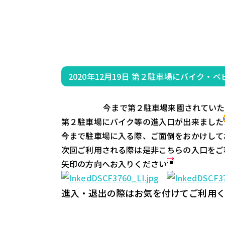
2020年12月19日
第２駐車場にバイク・ベ
                    今まで第２駐車場
第２駐車場にバイク等の進入口が出来ました
今まで駐車場に入る際、ご面倒をおかけして
次回ご利用される際は是非こちらの入口をご
矢印の方向へお入りください