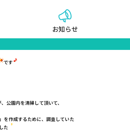
お知らせ
です
、公園内を清掃して頂いて、

」を作成するために、調査していた

した