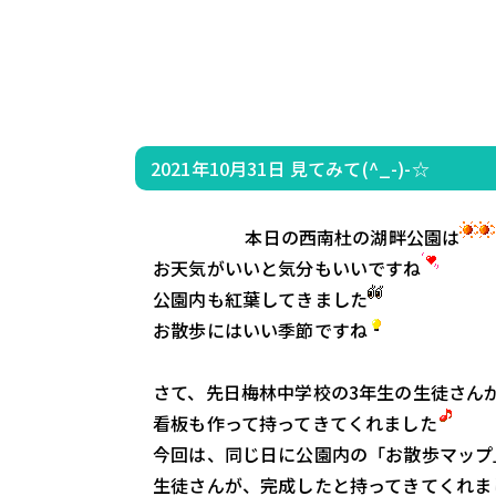
2021年10月31日
見てみて(^_-)-☆
                    　本日の西南杜の湖畔公園は
　お天気がいいと気分もいいですね
　公園内も紅葉してきました
　お散歩にはいい季節ですね
　さて、先日梅林中学校の3年生の生徒さんが
　看板も作って持ってきてくれました
　今回は、同じ日に公園内の「お散歩マップ
　生徒さんが、完成したと持ってきてくれま