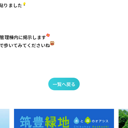
貼りました
は管理棟内に掲示します
で歩いてみてくださいね
一覧へ戻る