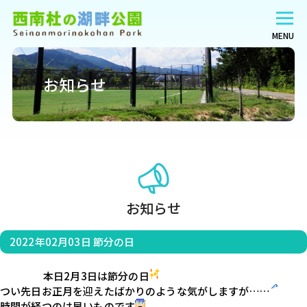
MENU
お知らせ
お知らせ
2022年02月03日
節分の日
                    本日2月3日は節分の日
つい先日お正月を迎えたばかりのような気がしますが……
時間が経つのは早いものです