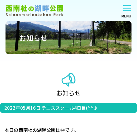
MENU
お知らせ
お知らせ
2022年05月16日
テニススクール4日目(^^♪
　本日の西南杜の湖畔公園は🌞です。