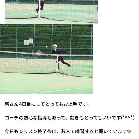
　皆さん4日目にしてとってもお上手です。
　コーチの熱心な指導もあって、動きもとってもいいです(*^^*)
　今日もレッスン終了後に、数人で練習すると聞いています💛