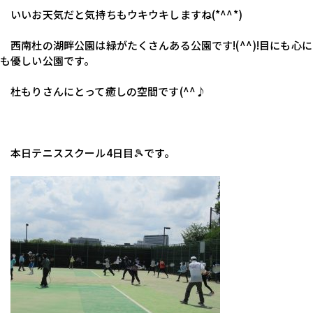
　いいお天気だと気持ちもウキウキしますね(*^^*)
　西南杜の湖畔公園は緑がたくさんある公園です!(^^)!目にも心に
も優しい公園です。
　杜もりさんにとって癒しの空間です(^^♪
　本日テニススクール4日目🎾です。