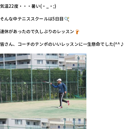
気温22度・・・暑い(・_・;)
そんな中テニススクールは5日目
連休があったので久しぶりのレッスン
皆さん、コーチのテンポのいいレッスンに一生懸命でした(^^♪