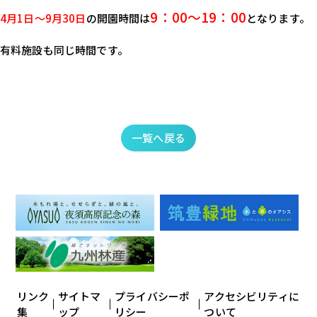
9：00～19：00
4月1日～9月30日
の開園時間は
となります。
有料施設も同じ時間です。
一覧へ戻る
リンク
サイトマ
プライバシーポ
アクセシビリティに
集
ップ
リシー
ついて