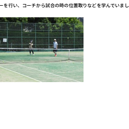
を行い、コーチから試合の時の位置取りなどを学んでいました(