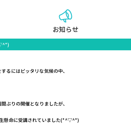
お知らせ
^*)
をするにはピッタリな気候の中、
週間ぶりの開催となりましたが、
懸命に受講されていました(*^▽^*)