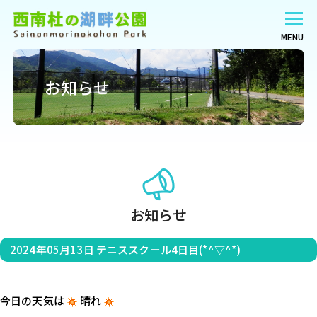
MENU
お知らせ
お知らせ
2024年05月13日
テニススクール4日目(*^▽^*)
今日の天気は
晴れ