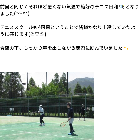
前回と同じくそれほど暑くない気温で絶好のテニス日和
となり
ました(*^-^*)
テニススクールも4回目ということで皆様かなり上達していたよ
うに感じます(≧▽≦)
青空の下、しっかり声を出しながら練習に励んでいました