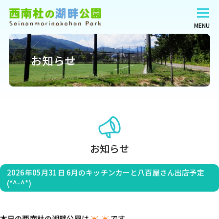
MENU
お知らせ
お知らせ
2026年05月31日
6月のキッチンカーと八百屋さん出店予定
(*^-^*)
本日の西南杜の湖畔公園は
です。