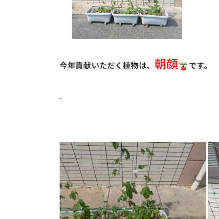
朝顔
今年貢献いただく植物は、
です。