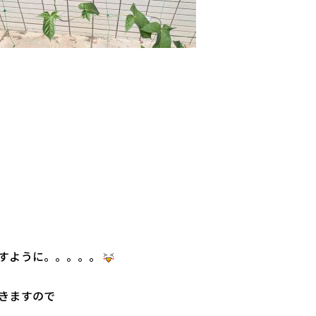
すように。。。。。
きますので