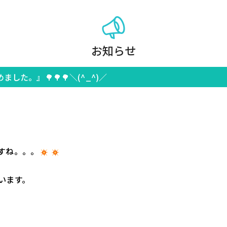
お知らせ
た。』🌳🌳🌳＼(^_^)／
すね。。。
います。