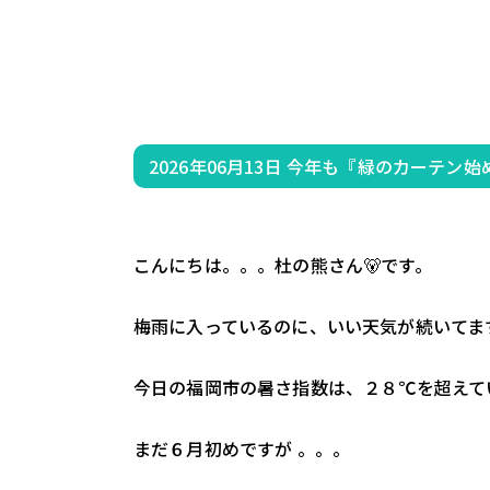
2026年06月13日
今年も『緑のカーテン始めまし
こんにちは。。。杜の熊さん🐻です。
梅雨に入っているのに、いい天気が続いてま
今日の福岡市の暑さ指数は、２８℃を超えて
まだ６月初めですが 。。。