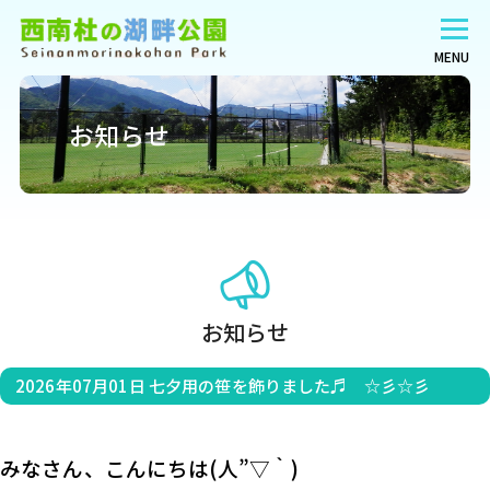
MENU
お知らせ
お知らせ
2026年07月01日
七夕用の笹を飾りました♬ ☆彡☆彡
みなさん、こんにちは(人”▽｀)