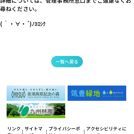
詳細については、管理事務所窓口までご遠慮なくお
尋ねください。
( ｀・∀・´)ﾉﾖﾛｼｸ
一覧へ戻る
リンク
サイトマ
プライバシーポ
アクセシビリティに