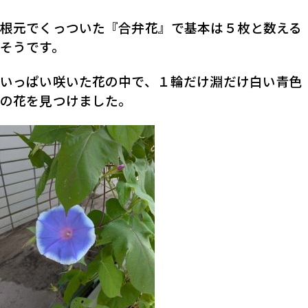
根元でくっついた『合弁花』で基本は５枚と数える
そうです。
いっぱい咲いた花の中で、１輪だけ淵だけ白い青色
の花を見つけました。