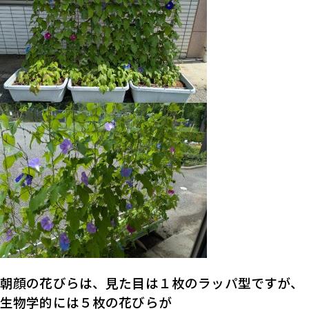
朝顔の花びらは、見た目は１枚のラッパ型ですが、
生物学的には５枚の花びらが